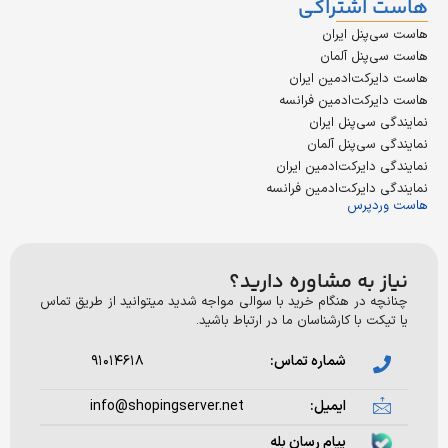
اشتراکی
پنل ایران
پنل آلمان
رکت‌ادمین ایران
رکت‌ادمین فرانسه
سی‌پنل ایران
سی‌پنل آلمان
دایرکت‌ادمین ایران
دایرکت‌ادمین فرانسه
دپرس
 به مشاوره دارید؟
ه در هنگام خرید با سوالی مواجه شدید میتوانید از طریق تماس
ت با کارشناسان ما در ارتباط باشید.
شماره تماس:
۹۱۰۱۴۶۱۸
ایمیل:
info@shopingserver.net
پیام رسان بله