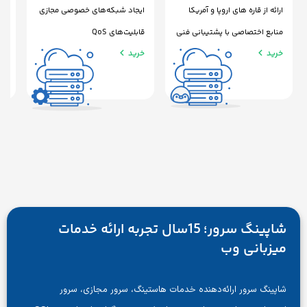
 قاره های اروپا و آمریکا
ایجاد شبکه‌های خصوصی مجازی
قابل ارائه از 13 کشور از جمله هلند
اختصاصی با پشتیبانی فنی
قابلیت‌های QoS
منابع اختصاصی
خرید
خرید
شاپینگ سرور؛ 15سال تجربه ارائه خدمات
انی وب
سرور ارائه‌دهنده خدمات هاستینگ، سرور مجازی، سرور