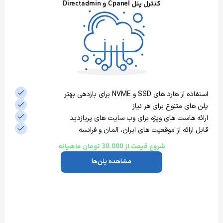
کنترل پنل Cpanel و Directadmin
های SSD و NVME برای بازدهی بهتر
 متنوع برای هر نیاز
هاست های ویژه برای وب سایت های پربازدید
ائه از موقعیت های ایران، آلمان و فرانسه
شروع قیمت از 30.000 تومان ماهیانه
مشاهده پلن‌ها