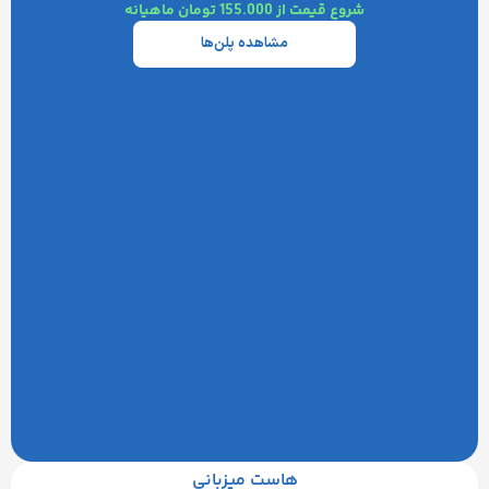
شروع قیمت از 155.000 تومان ماهیانه
مشاهده پلن‌ها
هاست میزبانی