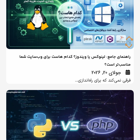
 جامع: لینوکس یا ویندوز؟ کدام هاست برای وب‌سایت شما
تر است؟
لای 20, 2026
‌کند که برای راه‌اندازی...