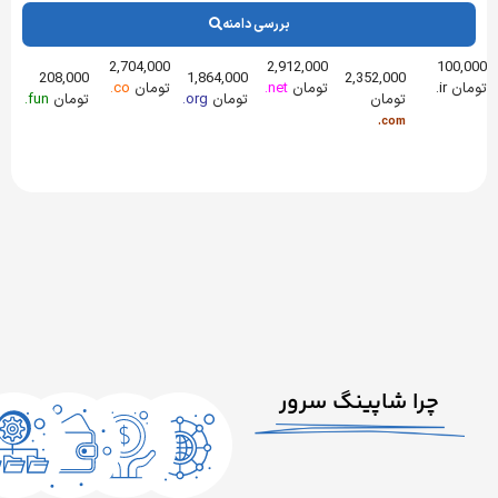
بررسی دامنه
2,704,000
2,912,000
208,000
1,864,000
2,352,000
تومان
net.
تومان
co.
تومان
تومان
org.
تومان
fun.
com.
ا شاپینگ سرور