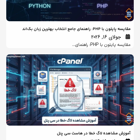
هنمای جامع انتخاب بهترین زبان بک‌اند
لای 16, 2026
ن با PHP: راهنمای...
مشاهده لاگ خطا در هاست سی پنل