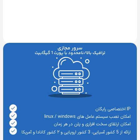
سرور مجازی
ترافیک بالا/نامحدود با پورت 1 گیگابیت
 سیستم عامل های linux / windows
رتقای سخت افزاری و پلن در هر زمان
ا