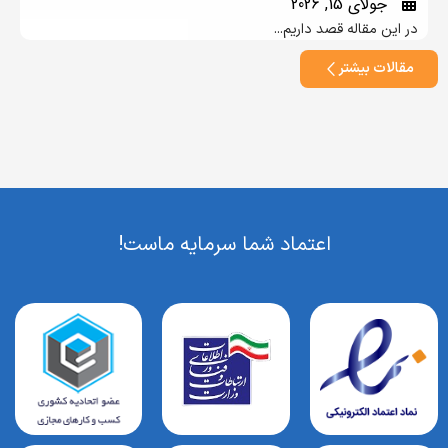
لای 15, 2026
مقاله قصد داریم...
 بیشتر
اعتماد شما سرمایه ماست!