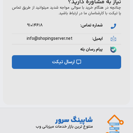
 به مشاوره دارید؟
ه در هنگام خرید با سوالی مواجه شدید میتوانید از طریق تماس
ت با کارشناسان ما در ارتباط باشید.
شماره تماس:
۹۱۰۱۴۶۱۸
ایمیل:
info@shopingserver.net
پیام رسان بله
ارسال تیکت
شاپینگ سرور
ورود/
تماس
با
ثبت
متنوع ترین بازار خدمات میزبانی وب
ما
نام