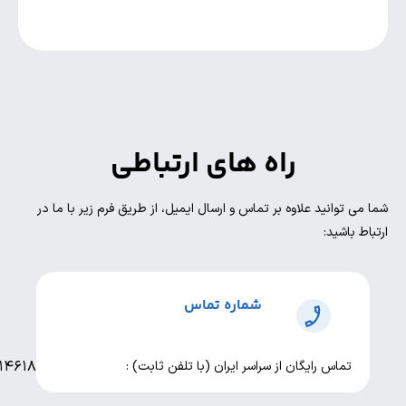
راه های ارتباطی
انید علاوه بر تماس و ارسال ایمیل، از طریق فرم زیر با ما در
شید:
شماره تماس
۹۱۰۱۴۶۱۸
اس رایگان از سراسر ایران (با تلفن ثابت) :