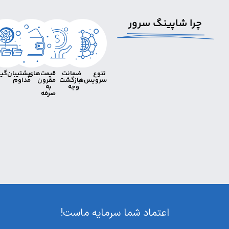
ا شاپینگ سرور
تنوع
ضمانت
قیمت‌های
پشتیبان‌گیری
سرویس‌ها
بازگشت
مقرون
مداوم
وجه
به
صرفه
اعتماد شما سرمایه ماست!