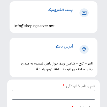
پست الکترونیک
info@shopingserver.net
آدرس دفتر:
برز – کرج – شاهین ویلا، بلوار باهنر، نرسیده به میدان
هنر، ساختمان آکو مد، طبقه دوم، واحد 4
 و نام خانوادگی