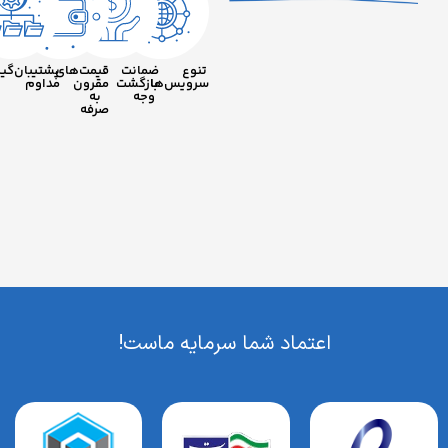
تنوع
ضمانت
قیمت‌های
پشتیبان‌گیری
سرویس‌ها
بازگشت
مقرون
مداوم
وجه
به
صرفه
اعتماد شما سرمایه ماست!