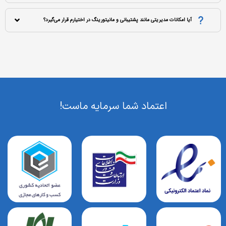
آیا امکانات مدیریتی مانند پشتیبانی و مانیتورینگ در اختیارم قرار می‌گیرد؟
اعتماد شما سرمایه ماست!