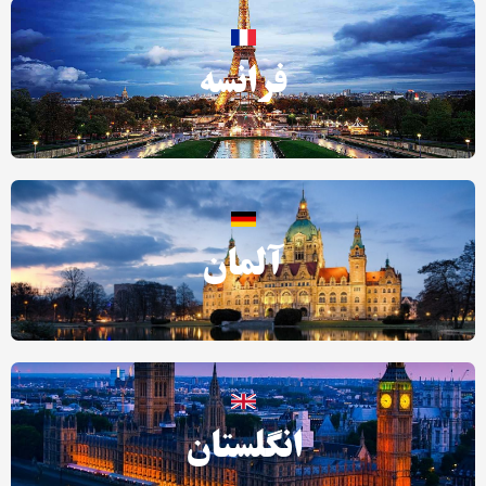
فرانسه
آلمان
انگلستان