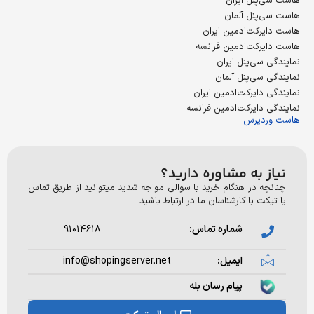
پنل ایران
پنل آلمان
رکت‌ادمین ایران
رکت‌ادمین فرانسه
سی‌پنل ایران
سی‌پنل آلمان
دایرکت‌ادمین ایران
دایرکت‌ادمین فرانسه
دپرس
 به مشاوره دارید؟
ه در هنگام خرید با سوالی مواجه شدید میتوانید از طریق تماس
ت با کارشناسان ما در ارتباط باشید.
شماره تماس:
۹۱۰۱۴۶۱۸
ایمیل:
info@shopingserver.net
پیام رسان بله