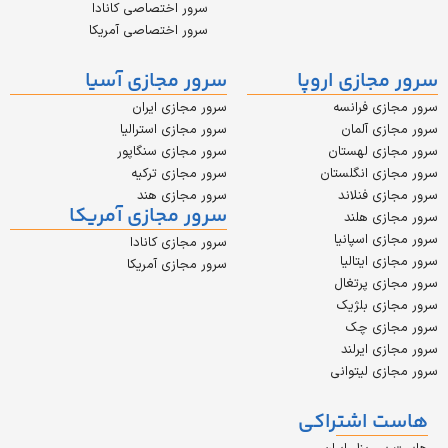
سرور اختصاصی کانادا
سرور اختصاصی آمریکا
ازی اروپا
سرور مجازی آسیا
 فرانسه
سرور مجازی ایران
 آلمان
سرور مجازی استرالیا
ی لهستان
سرور مجازی سنگاپور
 انگلستان
سرور مجازی ترکیه
 فنلاند
سرور مجازی هند
سرور مجازی آمریکا
 هلند
 اسپانیا
سرور مجازی کانادا
ایتالیا
سرور مجازی آمریکا
 پرتغال
ی بلژیک
زی چک
 ایرلند
 لیتوانی
اشتراکی