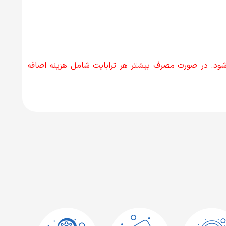
با توجه به مصرف کاربران بر روی آن سرور بین 10 تا 15 ترابایت محاسبه می‌شود. در صورت مصرف بیشتر هر ترابایت شامل هزینه اضافه