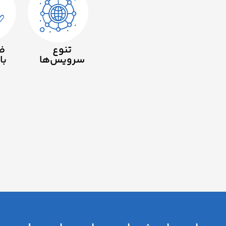
تنوع
ض
سرویس‌ها
با