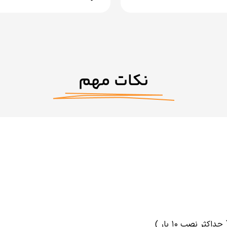
نکات مهم
اکثر نصب ۱۰ بار )