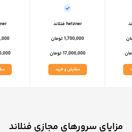
hetzner فنلاند
etzner
1,700,000 تومان
700,000
17,000,000 تومان
,000,000
سفارش و خرید
سفا
مزایای سرورهای مجازی فنلاند