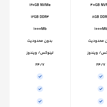
120GB NVMe
40GB NV
12GB DDR4
8GB DD
1000Mb
1000M
 محدودیت
بدون محدودیت
کس/ ویندوز
لینوکس/ ویندوز
24/7
24/7