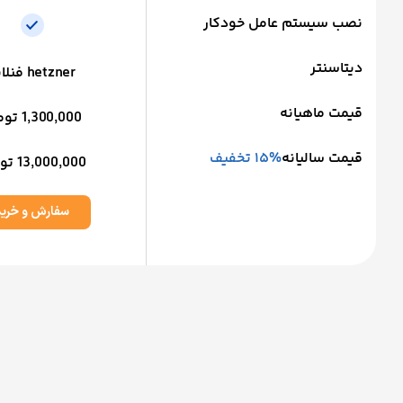
نصب سیستم عامل خودکار
دیتاسنتر
hetzner فنلاند
قیمت ماهیانه
1,300,000 تومان
قیمت سالیانه
15% تخفیف
13,000,000 تومان
سفارش و خرید