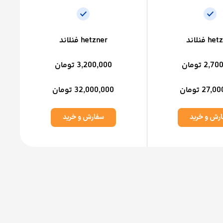
h فنلاند
hetzner فنلاند
2, تومان
3,200,000 تومان
27 تومان
32,000,000 تومان
رش و خرید
سفارش و خرید