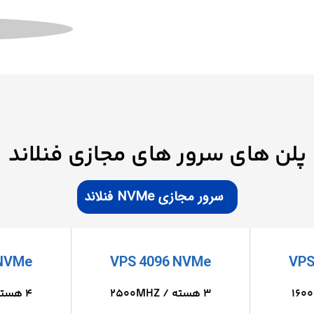
پلن های سرور های مجازی فنلاند
سرور مجازی NVMe فنلاند
 NVMe
VPS 4096 NVMe
VPS
3 هسته / 2500MHZ
4 هسته / 3000MHZ