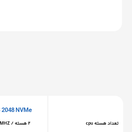
 2048 NVMe
تعداد هسته cpu
2 هسته / 1600MHZ