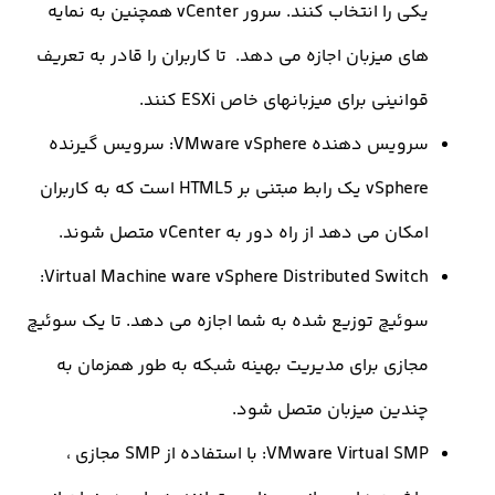
یکی را انتخاب کنند. سرور vCenter همچنین به نمایه
ی میزبان اجازه می دهد. تا کاربران را قادر به تعریف
انینی برای میزبانهای خاص ESXi کنند.
سرویس دهنده VMware vSphere: سرویس گیرنده
vSphere یک رابط مبتنی بر HTML5 است که به کاربران
کان می دهد از راه دور به vCenter متصل شوند.
Virtual Machine ware vSphere Distributed Switch:
وئیچ توزیع شده به شما اجازه می دهد. تا یک سوئیچ
جازی برای مدیریت بهینه شبکه به طور همزمان به
ندین میزبان متصل شود.
VMware Virtual SMP: با استفاده از SMP مجازی ،