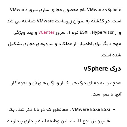
VMware vSphere نام محصول مجازی سازی سرور VMware
است. در گذشته به عنوان زیرساخت VMware شناخته می شد
vCenter
و چند ویژگی
ر برای اطمینان از عملکرد و سرورهای مجازی تشکیل
ت.
به معنای درک هر یک از ویژگی های آن و نحوه کار
 هم است.
VMware ESXi: ESXi ، همانطور که در بالا ذکر شد ، یک
هایپروایزر نوع ۱ است. این وظیفه ایده پردازی پردازنده