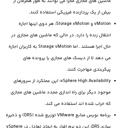
اشین های مجازی مجزا می توانند به طور همزمان از
یش از یک پردازنده فیزیکی استفاده کنند.
vMotion و Storage vMotion: هر دوی اینها اجازه
تقال زنده را دارد. در حالی که ماشین های مجازی در
حال اجرا هستند . اما Storage vMotion به کاربران اجازه
ی دهد تا از دیسک های مجازی یا پرونده های
یکربندی مهاجرت کنند.
vSphere High Availability: این عملکرد از سرورهای
وجود دیگر برای راه اندازی مجدد ماشین های مجازی
ه خراب شده اند استفاده می کند.
برنامه نویس منابع VMware توزیع شده (DRS) و ذخیره
سازی DRS: این دو نرم افزار به ایجاد تعادل در vSphere