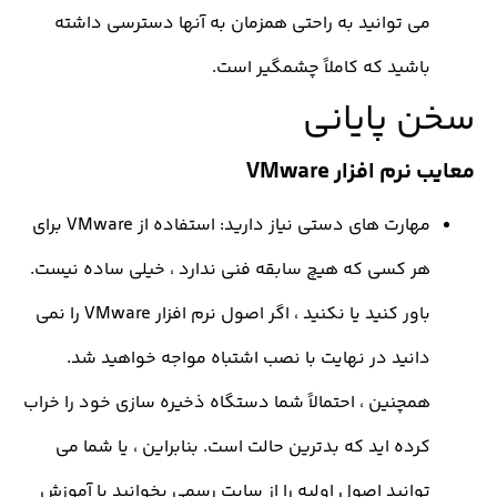
ی توانید به راحتی همزمان به آنها دسترسی داشته
اشید که کاملاً چشمگیر است.
پایانی
نرم افزار
VMware
مهارت های دستی نیاز دارید: استفاده از VMware برای
ر کسی که هیچ سابقه فنی ندارد ، خیلی ساده نیست.
باور کنید یا نکنید ، اگر اصول نرم افزار VMware را نمی
انید در نهایت با نصب اشتباه مواجه خواهید شد.
مچنین ، احتمالاً شما دستگاه ذخیره سازی خود را خراب
ده اید که بدترین حالت است. بنابراین ، یا شما می
وانید اصول اولیه را از سایت رسمی بخوانید یا آموزش