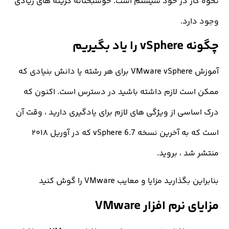
ر در خود سیستم است. خوشبختانه گزینه های زیادی
رد.
د بگیریم
آموزش VMware vSphere برای هر رشته یا دانش بنیادی که
ست لازم داشته باشید در دسترس است. اکنون که
سی از ویژگی های لازم برای یادگیری دارید ، وقت آن
است که به آخرین نسخه vSphere 6.7 که در آوریل ۲۰۱۸
د ، بروید.
ارید مزایا و معایب VMware را گوش کنید
ی نرم افزار
VMware