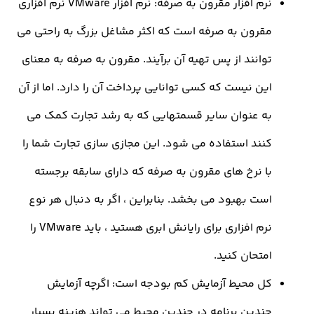
نرم افزار مقرون به صرفه: نرم افزار VMware نرم افزاری
قرون به صرفه است که اکثر مشاغل بزرگ به راحتی می
وانند از پس تهیه آن برآیند. مقرون به صرفه به معنای
ن نیست که کسی توانایی پرداخت آن را دارد. اما از آن
ه عنوان سایر قسمتهایی که به رشد تجارت کمک می
نند استفاده می شود. این مجازی سازی تجارت شما را
ا نرخ های مقرون به صرفه که دارای سابقه برجسته
ست بهبود می بخشد. بنابراین ، اگر به دنبال هر نوع
نرم افزاری برای رایانش ابری هستید ، باید VMware را
تحان کنید.
ل محیط آزمایش کم بودجه است: اگرچه آزمایش
ندین برنامه در چندین محیط می تواند هزینه بسیار