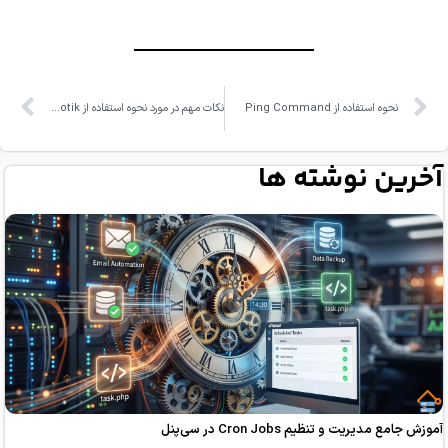
فاده از Ping Command
نکات مهم در مورد نحوه استفاده از Winbox Mikrotik
 نوشته ها
و تنظیم Cron Jobs در سی‌پنل