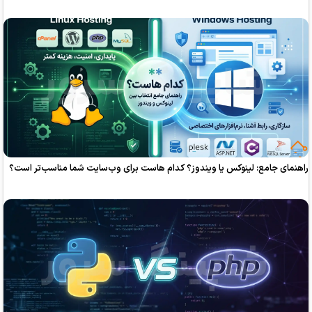
ع: لینوکس یا ویندوز؟ کدام هاست برای وب‌سایت شما مناسب‌تر است؟