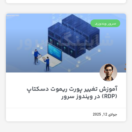
ر ویندوزی
وزش تغییر پورت ریموت دسکتاپ
1, 2025