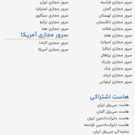
 فرانسه
سرور مجازی ایران
 آلمان
سرور مجازی استرالیا
ی لهستان
سرور مجازی سنگاپور
 انگلستان
سرور مجازی ترکیه
 فنلاند
سرور مجازی هند
سرور مجازی آمریکا
 هلند
 اسپانیا
سرور مجازی کانادا
ایتالیا
سرور مجازی آمریکا
 پرتغال
ی بلژیک
زی چک
 ایرلند
 لیتوانی
اشتراکی
پنل ایران
پنل آلمان
رکت‌ادمین ایران
رکت‌ادمین فرانسه
سی‌پنل ایران