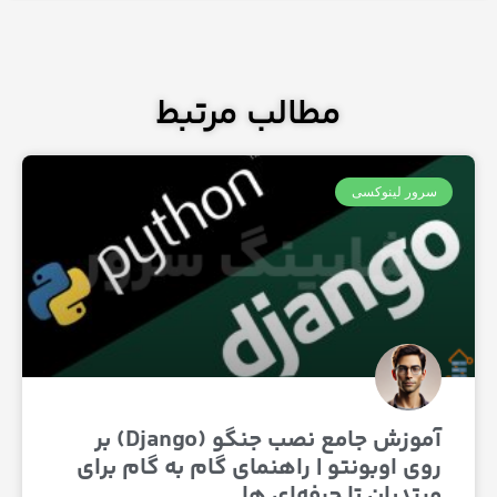
مطالب مرتبط
ور لینوکسی
آموزش جامع نصب جنگو (Django) بر
ی اوبونتو | راهنمای گام به گام برای
تدیان تا حرفه‌ای ها