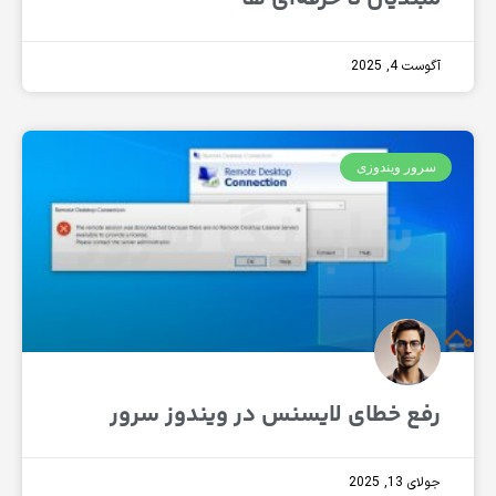
4, 2025
ر ویندوزی
ع خطای لایسنس در ویندوز سرور
1, 2025