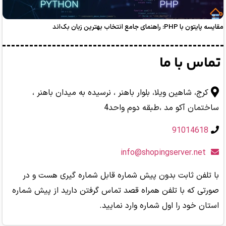
بهترین زبان بک‌اند
با ما
اهین ویلا، بلوار باهنر ، نرسیده به میدان باهنر ،
آکو مد ،طبقه دوم واحد4
ثابت بدون پیش شماره قابل شماره گیری هست و در
 با تلفن همراه قصد تماس گرفتن دارید از پیش شماره
د را اول شماره وارد نمایید.