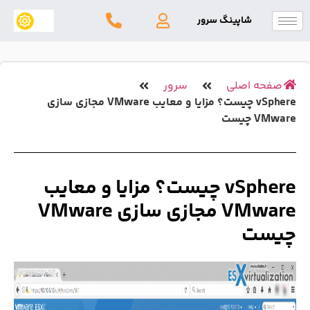
شاپینگ سرور
 اصلی
سرور
vSphere چیست؟ مزایا و معایب VMware مجازی سازی
ست
vSphere چیست؟ مزایا و معایب
VMware مجازی سازی VMware
ت