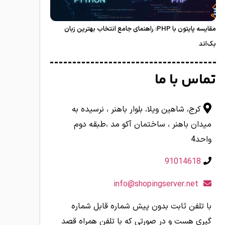
مقایسه پایتون با PHP: راهنمای جامع انتخاب بهترین زبان
بک‌اند
تماس با ما
کرج، شاهین ویلا، بلوار باهنر ، نرسیده به
میدان باهنر ، ساختمان آکو مد ،طبقه دوم
واحد4
91014618
info@shopingserver.net
با تلفن ثابت بدون پیش شماره قابل شماره
گیری هست و در صورتی که با تلفن همراه قصد