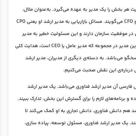
 هر بخش را یک مدیر به عهده می‌گیرد. به‌عنوان مثال،
بخش مالی را مدیر ارشد مالی مدیریت می‌کند که به او CFO می‌گویند. مسائل بازاریابی به مدیر ارشد او یعنی CPO
ر موفقیت سازمان دارند و این مسئولیت خطیر به مدیر
منابع انسانی یا CHRO واگذار می‌شود. همینطور بالاترین مدیر در مجموعه که مدیر عامل یا CEO است، هدایت کلی
اسخگو می‌باشد. به دسته‌ی دیگری از مدیران، مدیر ارشد
ل درباره‌ی این نقش صحبت می‌کنیم.
عادل فارسی آن مدیر ارشد فناوری می‌باشد. یک مدیر ارشد
 و برنامه‌های لازم را برای گسترش این بخش، تدارک ببیند.
 هم دانش فناوری. دانش تجاری به او کمک می‌کند تا
د. یک مدیر ارشد فناوری، مسئول توسعه، پیاده سازی،