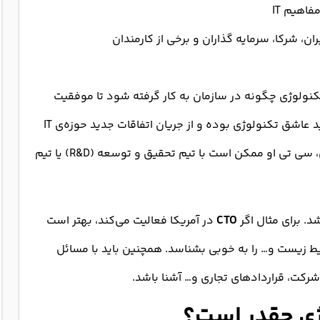
اهیم IT
ن، شرکا، سرمایه گذاران و برخی از کارمندان
نولوژی چگونه در سازمان به کار گرفته شود تا موفقیت
باید عاشق تکنولوژی بوده و از جریان اتفاقات جدید حوزه‌ی IT
باخبر باشد. با توجه به ساختار و سلسله مراتب سازمان، سی تی او ممکن است با تیم تحقیق و توسعه (R&D) یا تیم
CTO
در آمریکا فعالیت می‌کند، بهتر است
حیط زیست و… را به خوبی بشناسد. همچنین باید با مسائل
شرکت، قراردادهای تجاری و… آشنا باشد.
ژی چقدر است؟