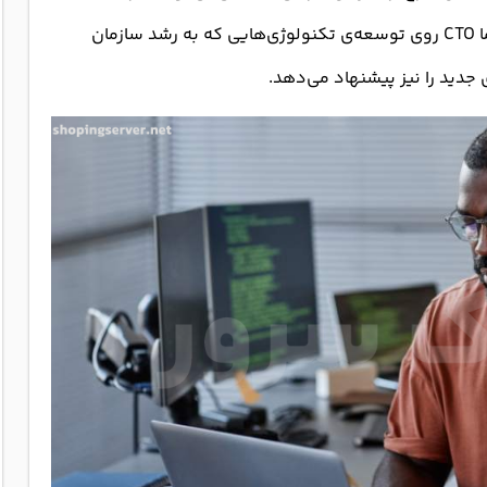
کارمندان IT شرکت به عنوان یک مدیر سروکار دارد، اما CTO روی توسعه‌ی تکنولوژی‌هایی که به رشد سازمان
جدید را نیز پیشنهاد می‌دهد.