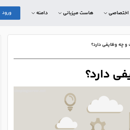
 اختصاصی
هاست میزبانی
دامنه
ورود