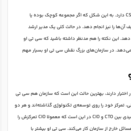
موقعیت شغلی سی تی او رابطه‌ی نزدیکی با CIO و CSO دارد. به این شکل که اگر مجموعه کوچک بوده یا
 آن‌ها را نیز انجام دهد. در حالت کلی یک مدیر ارشد
د گزارشات خود را به مدیرعامل (CEO) ارائه دهد. این نکته را هم مدنظر داشته باشید که سی تی او
نمی‌دهد. در سازمان‌های بزرگ نقش سی تی او بسیار مهم
 اختیار دارند، بهترین حالت این است که سازمان هم سی تی
 تمرکز خود را روی توسعه‌ی تکنولوژی گذاشته‌اند و هر دو
فناوری محور هستند. اما فرق آن‌ها چیست؟ تفاوت کلیدی بین CTO و CIO در این است که معمولا CIO تمرکزش را
ائل خارج از سازمان کار می‌کند. سی تی او بیشتر با