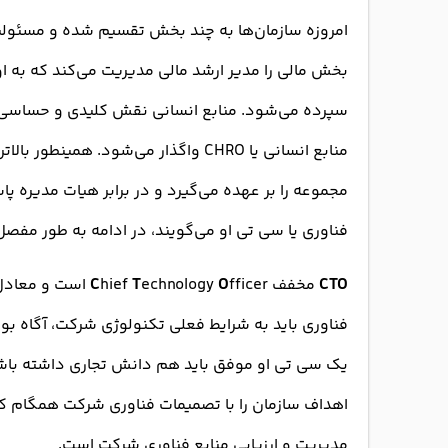
امروزه سازمان‌ها به چند بخش تقسیم شده و مسئولیت
سپرده می‌شود. منابع انسانی نقش کلیدی و حساسی د
مجموعه را بر عهده می‌گیرد و در برابر هیات مدیره پ
فناوری یا سی تی او می‌گویند، در ادامه به طور مفص
CTO
مخفف
O
echnology
T
hief
C
fficer است و م
فناوری باید به شرایط فعلی تکنولوژی شرکت، آگاه بوده
یک سی تی او موفق باید هم دانش تجاری داشته باشد
اهداف سازمان را با تصمیمات فناوری شرکت همگام کن
مدیریت و ارزیابی منابع فناوری شرکت است.