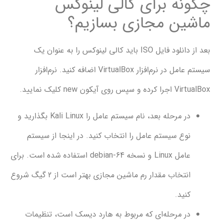
ه برای کالی لینوکس
ن مجازی بسازیم؟
بعد از دانلود فایل ISO باید کالی لینوکس را به عنوان یک
سیستم عامل در نرم‌افزار VirtualBox اضافه کنید. نرم‌افزار
ن new کلیک نمایید.
در مرحله بعد، نام سیستم عامل را Kali Linux بگذارید و
ع سیستم عامل را انتخاب کنید. در اینجا از سیستم
عامل Linux و نسخه debian-64 استفاده شده است. برای
انتخاب مقدار رم ماشین مجازی بهتر است از 2 گیگ شروع
ید.
ر مرحله‌ای که مربوط به هارد دیسک است، تنظیمات