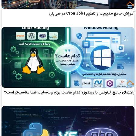
و تنظیم Cron Jobs در سی‌پنل
ع: لینوکس یا ویندوز؟ کدام هاست برای وب‌سایت شما مناسب‌تر است؟