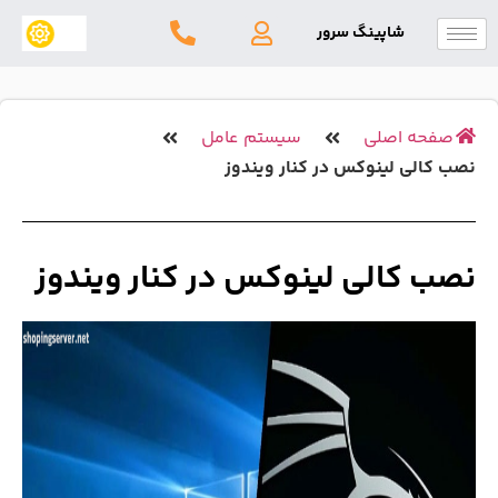
شاپینگ سرور
 اصلی
سیستم عامل
ی لینوکس در کنار ویندوز
کالی لینوکس در کنار ویندوز