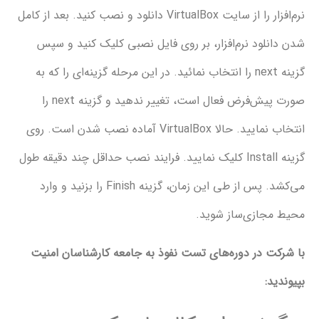
نرم‌افزار را از سایت VirtualBox دانلود و نصب کنید. بعد از کامل
لود نرم‌افزار، بر روی فایل نصبی کلیک کنید و سپس
گزینه next را انتخاب نمائید. در این مرحله گزینه‌ای را که به
صورت پیش‌فرض فعال است، تغییر ندهید و گزینه next را
انتخاب نمایید. حالا VirtualBox آماده نصب شدن است. روی
گزینه Install کلیک نمایید. فرایند نصب حداقل چند دقیقه طول
می‌کشد. پس از طی این زمان، گزینه Finish را بزنید و وارد
ازی‌ساز شوید.
 در دوره‌های تست نفوذ به جامعه کارشناسان امنیت
: