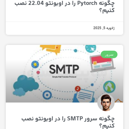
چگونه Pytorch را در اوبونتو 22.04 نصب
یم؟
, 2025
ور
چگونه سرور SMTP را در اوبونتو نصب
یم؟