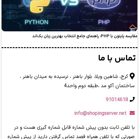
بهترین زبان بک‌اند
با ما
اهین ویلا، بلوار باهنر ، نرسیده به میدان باهنر ،
آکو مد ،طبقه دوم واحد4
ثابت بدون پیش شماره قابل شماره گیری هست و در
 با تلفن همراه قصد تماس گرفتن دارید از پیش شماره