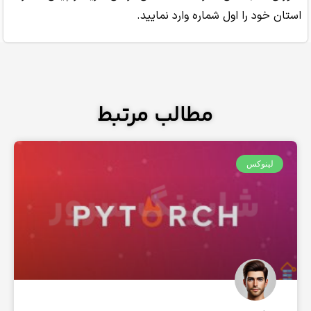
د را اول شماره وارد نمایید.
مطالب مرتبط
نوکس