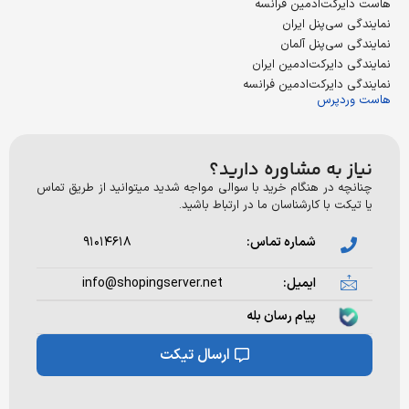
رکت‌ادمین فرانسه
سی‌پنل ایران
سی‌پنل آلمان
دایرکت‌ادمین ایران
دایرکت‌ادمین فرانسه
دپرس
 به مشاوره دارید؟
ه در هنگام خرید با سوالی مواجه شدید میتوانید از طریق تماس
ت با کارشناسان ما در ارتباط باشید.
شماره تماس:
۹۱۰۱۴۶۱۸
ایمیل:
info@shopingserver.net
پیام رسان بله
ارسال تیکت