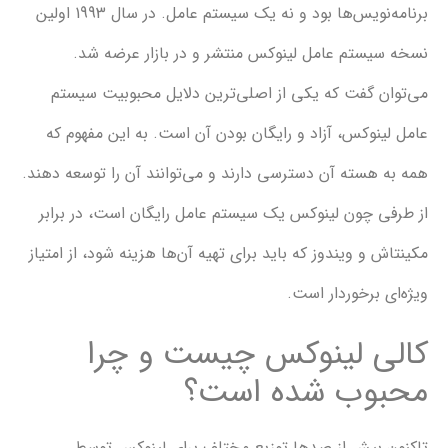
برنامه‌نویس‌ها بود و نه یک سیستم عامل. در سال 1993 اولین
ستم عامل لینوکس منتشر و در بازار عرضه شد.
 گفت که یکی از اصلی‌ترین دلایل محبوبیت سیستم
نوکس، آزاد و رایگان بودن آن است. به این مفهوم که
هسته آن دسترسی دارند و می‌توانند آن را توسعه دهند.
 چون لینوکس یک سیستم عامل رایگان است، در برابر
و ویندوز که باید برای تهیه آن‌ها هزینه شود، از امتیاز
 برخوردار است.
 لینوکس چیست و چرا
وب شده است؟
بیش از صدها توزیع مختلف برای لینوکس توسط