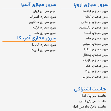
ازی اروپا
سرور مجازی آسیا
 فرانسه
سرور مجازی ایران
 آلمان
سرور مجازی استرالیا
ی لهستان
سرور مجازی سنگاپور
 انگلستان
سرور مجازی ترکیه
 فنلاند
سرور مجازی هند
سرور مجازی آمریکا
 هلند
 اسپانیا
سرور مجازی کانادا
ایتالیا
سرور مجازی آمریکا
 پرتغال
ی بلژیک
زی چک
 ایرلند
 لیتوانی
اشتراکی
پنل ایران
پنل آلمان
رکت‌ادمین ایران