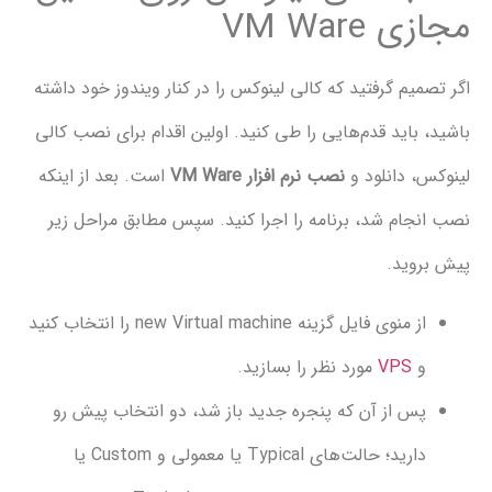
VM War
یم گرفتید که کالی لینوکس را در کنار ویندوز خود داشته
باید قدم‌هایی را طی کنید. اولین اقدام برای نصب کالی
 دانلود و
نصب نرم افزار VM Ware
است. بعد از اینکه
ام شد، برنامه را اجرا کنید. سپس مطابق مراحل زیر
ید.
از منوی فایل گزینه new Virtual machine را انتخاب کنید
VPS
مورد نظر را بسازید.
س از آن که پنجره جدید باز شد، دو انتخاب پیش رو
دارید؛ حالت‌های Typical یا معمولی و Custom یا