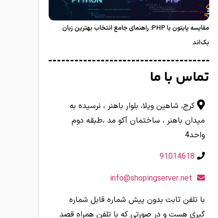
مقایسه پایتون با PHP: راهنمای جامع انتخاب بهترین زبان
بک‌اند
تماس با ما
کرج، شاهین ویلا، بلوار باهنر ، نرسیده به
میدان باهنر ، ساختمان آکو مد ،طبقه دوم
واحد4
91014618
info@shopingserver.net
با تلفن ثابت بدون پیش شماره قابل شماره
گیری هست و در صورتی که با تلفن همراه قصد