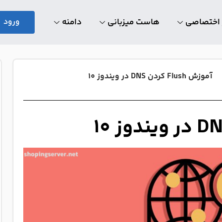
 اختصاصی
هاست میزبانی
دامنه
ورود
آموزش Flush کردن DNS در ویندوز ۱۰