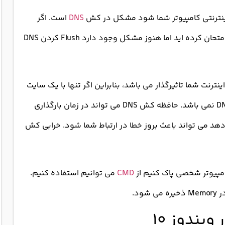
 اینترنتی کامپیوتر شما شود مشکل در کش
DNS
است. اگر
ترفندهایی مثل پاک کردن کش مرورگر و کوکی ها را امتحان کرده اید اما هنوز مشکل وجود دارد Flush کردن DNS
ه کش DNS بر تمام ترافیک اینترنت شما تاثیرگذار می باشد، بنابراین اگر تنها با یک سایت
یا برنامه خاص مشکل دارید، مسئله مربوط به کش DNS نمی باشد. حافظه کش DNS می تواند در زمان بارگذاری
هد می تواند باعث بروز خطا در ارتباط شما شود. خرابی کش
CMD
می توانیم استفاده کنیم.