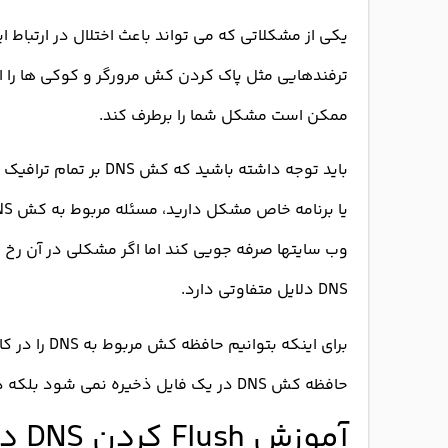
یکی از مشکلاتی که می تواند باعث اختلال در ارتباط
ممکن است مشکل شما را برطرف کند.
باید توجه داشته باشید ک
وب سایتها صرفه جویی کند اما اگر مشکلی در آن رخ د
DNS دلایل متفاوتی دارد.
برای اینکه بتوانیم حافظه کش مربوط به DNS را در کامپیوتر شخصی پاک کنیم از
حافظه کش DNS در یک فایل ذخیره نمی شود بلکه در Memory ذخیره می شود.
آموزش Flush کردن DNS در ویندوز ۱۰