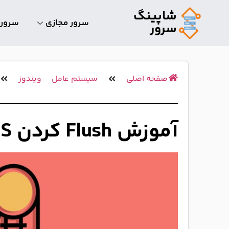
شاپینگ
سرور مجازی
سرور
سرور
صفحه اصلی
سیستم عامل
ویندوز
آموزش Flush کردن DNS در ویندوز ۱۰