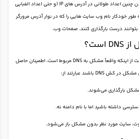
سرورهای DNS به ما کمک می کنند تا از به خاطر سپردن چنین اعداد طولانی در آدرس های IP (و حتی اعداد الفبایی
 کنیم زیرا آنها به طور خودکار نام وب سایت هایی را که در نوار آدرس مرورگر
 بتوانند درست بارگذاری کنند. صفحات وب.
است؟
قبل از اینکه اقدام به Flush کردن DNS کنید، بهتر است از اینکه واقعاً مشکل به DNS مربوط است، اطمینان حاصل
D باشند عبارتند از:
مشکل بارگذاری می‌شوند.
اوت، سایت مورد نظر بدون مشکل باز می‌شود.