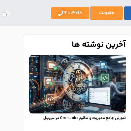
91014618
عضویت
آخرین نوشته ها
آموزش جامع مدیریت و تنظیم Cron Jobs در سی‌پنل