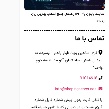
مقایسه پایتون با PHP: راهنمای جامع انتخاب بهترین زبان
بک‌اند
تماس با ما
کرج، شاهین ویلا، بلوار باهنر ، نرسیده به
میدان باهنر ، ساختمان آکو مد ،طبقه دوم
واحد4
91014618
info@shopingserver.net
با تلفن ثابت بدون پیش شماره قابل شماره
گیری هست و در صورتی که با تلفن همراه قصد