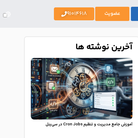
91014618
عضویت
آخرین نوشته ها
آموزش جامع مدیریت و تنظیم Cron Jobs در سی‌پنل