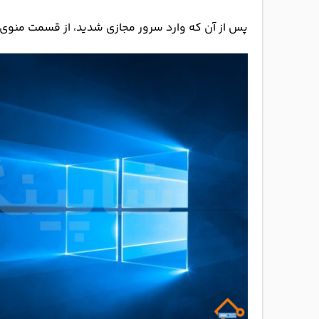
پس از آن که وارد سرور مجازی شدید، از قسمت منوی ویندوز، گزینه er manager