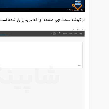
از گوشه سمت چپ صفحه ای که برایتان باز شده است، روی گزینه l server