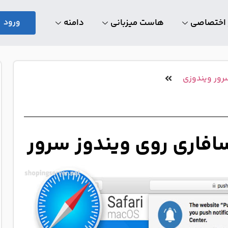
 اختصاصی
هاست میزبانی
دامنه
ورود
رور ویندوزی
فاری روی ویندوز سرور