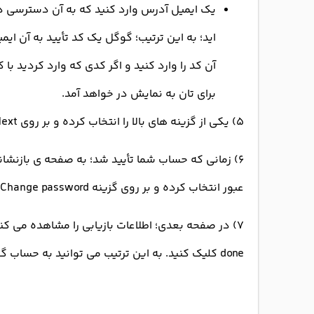
یک ایمیل آدرس وارد کنید که به آن دسترسی دار
اید؛ به این ترتیب؛ گوگل یک کد تأیید به آن ا
آن کد را وارد کنید و اگر کدی که وارد کردید ب
برای تان به نمایش در خواهد آمد.
۵) یکی از گزینه های بالا را انتخاب کرده و بر روی Next کلیک کنید تا حساب تان را تأیید کرده باشید.
۶) زمانی که حساب شما تأیید شد؛ به صفحه ی بازن
عبور انتخاب کرده و بر روی گزینه Change password کلیک کنید.
۷) در صفحه بعدی؛ اطلاعات بازیابی را مشاهده می کنید
done کلیک کنید. به این ترتیب می توانید به حساب گوگل خود دسترسی داشته باشید.