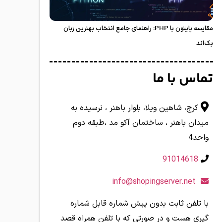
مقایسه پایتون با PHP: راهنمای جامع انتخاب بهترین زبان
بک‌اند
تماس با ما
کرج، شاهین ویلا، بلوار باهنر ، نرسیده به
میدان باهنر ، ساختمان آکو مد ،طبقه دوم
واحد4
91014618
info@shopingserver.net
با تلفن ثابت بدون پیش شماره قابل شماره
گیری هست و در صورتی که با تلفن همراه قصد