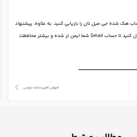
هک شده جی میل تان را بازیابی کنید. به علاوه، پیشنهاد
می شود گزینه امنیتی تأیید صحت دو مرحله ای را فعال کنید تا حساب Gmail شما ایمن تر شده و بیشتر محافظت
اموزش تغییر ساعت بایوس