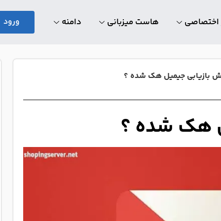
 اختصاصی
هاست میزبانی
دامنه
ورود
ش بازیابی جیمیل هک شده ؟
ل هک شده ؟