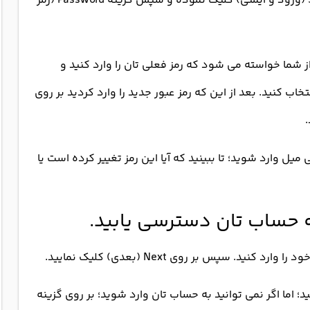
۲) در منوی ظاهر شده؛ روی گزینه Sign in & Security (ورود و ایمنی) کلیک نموده و سپس گزینه Password (رمز
 Password کلیک می کنید؛ از شما خواسته می شود که رمز فعلی تان را وارد کنید و
ب کنید. بعد از این که رمز عبور جدید را وارد کردید بر روی
میل وارد شوید؛ تا ببینید که آیا این رمز تغییر کرده است یا
ید؛ اما اگر نمی توانید به حساب تان وارد شوید؛ بر روی گزینه