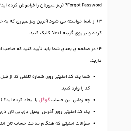
Forgot Password? (رمز عبورتان را فراموش کرده اید؟) کلیک کنید.
۳) از شما خواسته می شود آخرین رمز عبوری که به خاط
کرده و بر روی گزینه Next کلیک کنید.
۴) در صفحه ی بعدی شما باید تأیید کنید که صاحب 
دارید.
شما یک کد امنیتی روی شماره تلفنی که از قبل 
کد را وارد کنید.
چه زمانی این حساب
گوگل
را ایجاد کرده اید؟ (
یک کد امنیتی روی آدرس ایمیل بازیابی تان دری
سؤالات امنیتی که هنگام ساخت حساب تان انتخا