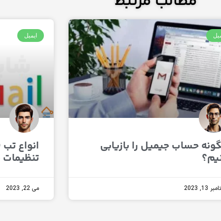
مطالب مرتبط
میل
ایمیل
ونه حساب جیمیل را بازیابی
یم؟
تنظیمات م
ر 13, 2023
می 22, 2023