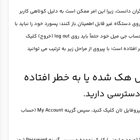
دانست، زیرا این امر ممکن است به دلیل کوتاهی کاربر
وی دستگاه غیر قابل اطمینان باز کنند؛ پسورد خود را نباید با
دیگران به اشتراک بگذارند؛ همچنین هنگام خروج از حساب جی میل خود حتماً باید روی log out (خروج) کلیک
تاده است؛ با پیروی از مراحل زیر به ترتیب می توانید
 هک شده یا به خطر افتاده
۱) به حساب جی میل خود وارد شده و بر روی تصویر پروفایل تان کلیک کنید، سپس گزینه My Account (حساب