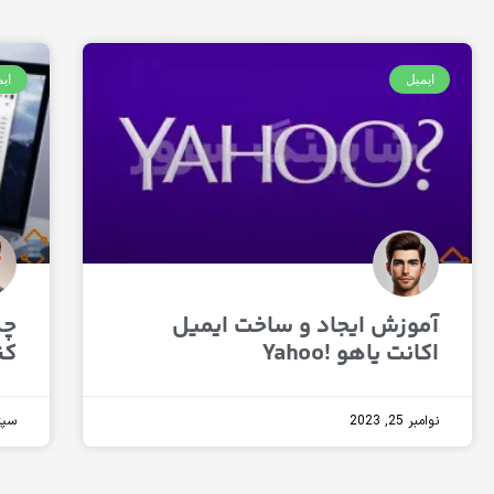
ایمیل
ای
آموزش ایجاد و ساخت ایمیل
چگ
اکانت یاهو !Yahoo
کن
نوامبر 25, 2023
سپتامب