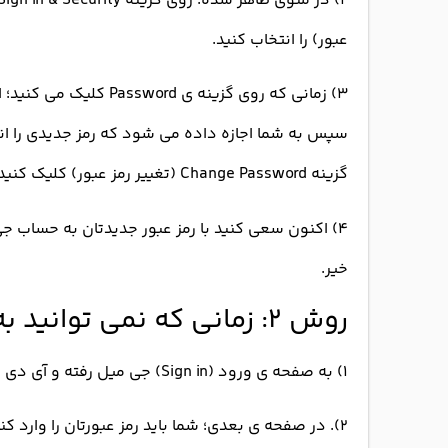
عبور) را انتخاب کنید.
۳) زمانی که روی گزینه ی
سپس به شما اجازه داده می شود که رمز جدیدی را انتخا
گزینه Change Password (تغییر رمز عبور) کلیک کنید.
۴) اکنون سعی کنید با رمز عبور جدیدتان به حساب جی 
خیر.
روش ۲: زمانی که نمی توانید به حساب تان دسترسی یابید.
۱) به صفحه ی ورود (Sign in) جی میل رفته و آی دی خود را وارد کنید. سپس بر روی Next (بعدی) کلیک نمایید.
۲). در صفحه ی بعدی؛ شما باید رمز عبورتان را وارد کن