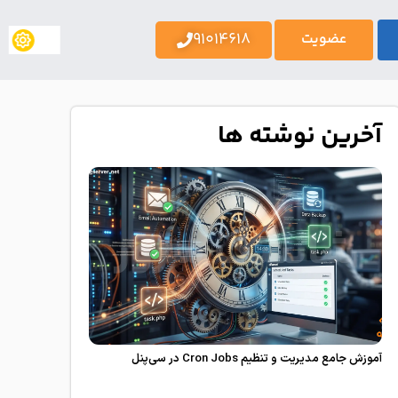
91014618
عضویت
آخرین نوشته ها
آموزش جامع مدیریت و تنظیم Cron Jobs در سی‌پنل