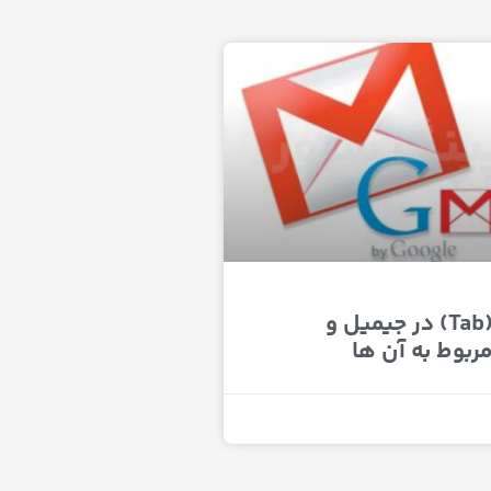
انواع تب (Tab) در جیمیل و
ربوط به آن ها