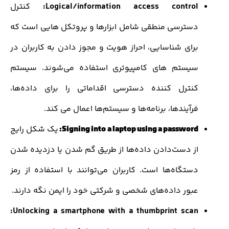
Logical/information access control
کنترل
سترسی منطقی شامل ابزارها و پروتکل هایی است که
رای شناسایی، احراز هویت و مجوز دادن به کاربران در
یستم های کامپیوتری استفاده می‌شوند. سیستم
نترل کننده دسترسی اقداماتی را برای داده‌ها،
آیندها، برنامه‌ها و سیستم‌ها اعمال می کند.
Signing into a laptop using a passwor
یک شکل رایج
ز دست‌دادن داده‌ها از طریق گم شدن یا دزدیده شدن
ستگاه‌ها است. کاربران می‌توانند با استفاده از رمز
بور داده‌های شخصی و شرکتی خود را ایمن نگه دارند.
Unlocking a smartphone with a thumbprint scan