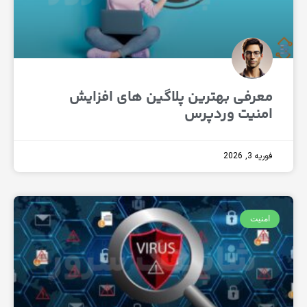
رفی بهترین پلاگین های افزایش
نیت وردپرس
 2026
یت