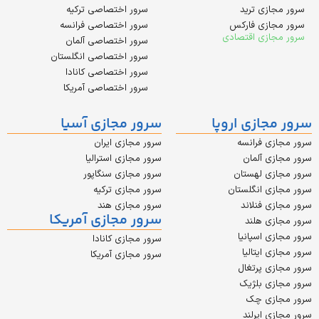
زی ترید
سرور اختصاصی ترکیه
زی فارکس
سرور اختصاصی فرانسه
زی اقتصادی
سرور اختصاصی آلمان
سرور اختصاصی انگلستان
سرور اختصاصی کانادا
سرور اختصاصی آمریکا
ازی اروپا
سرور مجازی آسیا
 فرانسه
سرور مجازی ایران
 آلمان
سرور مجازی استرالیا
ی لهستان
سرور مجازی سنگاپور
 انگلستان
سرور مجازی ترکیه
 فنلاند
سرور مجازی هند
سرور مجازی آمریکا
 هلند
 اسپانیا
سرور مجازی کانادا
ایتالیا
سرور مجازی آمریکا
 پرتغال
ی بلژیک
زی چک
 ایرلند