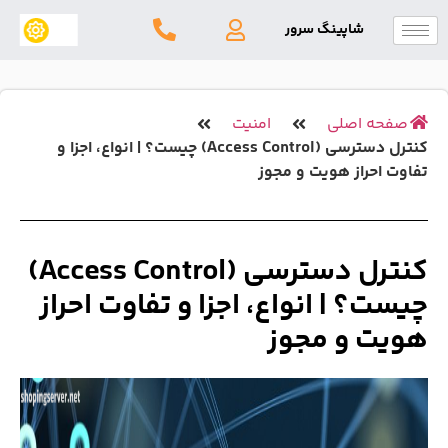
شاپینگ سرور
 اصلی
امنیت
کنترل دسترسی (Access Control) چیست؟ | انواع، اجزا و
حراز هویت و مجوز
کنترل دسترسی (Access Control)
؟ | انواع، اجزا و تفاوت احراز
 و مجوز