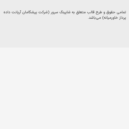
 و طرح قالب متعلق به شاپینگ سرور (شرکت پیشگامان آریانت داده
Copyright
یانه) می‌باشد.
2003-
2025
©