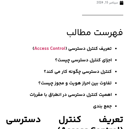
20
ست مطالب
عریف کنترل دسترسی (
Access Control
)
جزای کنترل دسترسی چیست؟
نترل دسترسی چگونه کار می کند؟
فاوت بین احراز هویت و مجوز چیست؟
همیت کنترل دسترسی در انطباق با مقررات
مع بندی
یف کنترل دسترسی