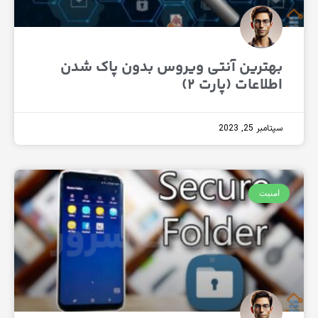
ترین آنتی ویروس بدون پاک شدن
اعات (پارت ۲)
 25, 2023
یت