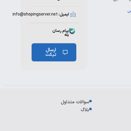
س
ایمیل:
info@shopingserver.net
پیام رسان
بله
ارسال
تیکت
سوالات متداول
بلاگ