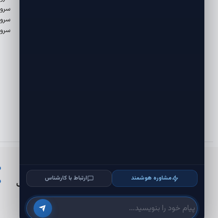
سرو
سرور
سرور
شاپینگ سرور
متنوع ترین بازار خدمات میزبانی وب