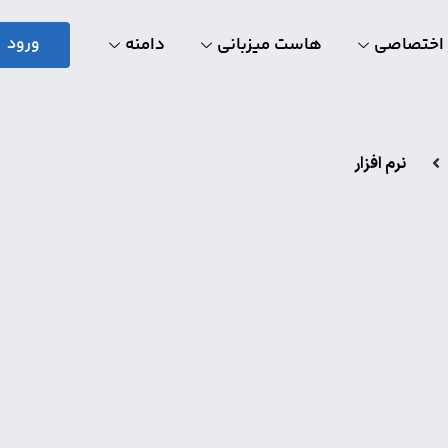
 اختصاصی
هاست میزبانی
دامنه
ورود
نرم افزار