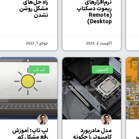
نرم‌افزارهای
راه حل‌های
ریموت دسکتاپ
مشکل روشن
(Remote
نشدن
Desktop)
آگوست 2, 2023
جولای 1, 2023
کامپیوتر
لپ تاپ
مدل مادربورد
لپ تاپ: آموزش
کامپیوتر را چگونه
رفع مشکل کم