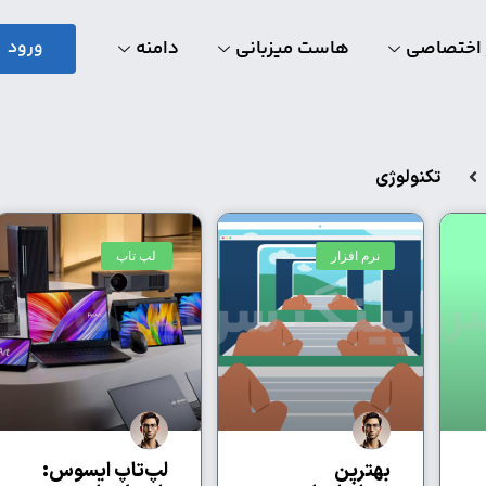
 اختصاصی
هاست میزبانی
دامنه
ورود
تکنولوژی
نرم افزار
لپ تاپ
بهترین
لپ‌تاپ ایسوس: