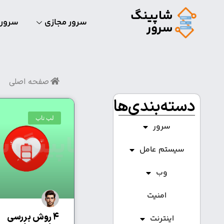
شاپینگ
سرور مجازی
سرور
سرور
صفحه اصلی
دسته‌بندی‌ها
لپ تاپ
سرور
سیستم عامل
وب
امنیت
۴ روش بررسی
اینترنت