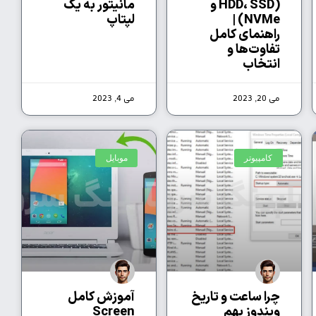
(HDD، SSD و
مانیتور به یک
NVMe) |
لپتاپ
راهنمای کامل
تفاوت‌ها و
انتخاب
می 20, 2023
می 4, 2023
کامپیوتر
موبایل
چرا ساعت و تاریخ
آموزش کامل
ویندوز بهم
Screen