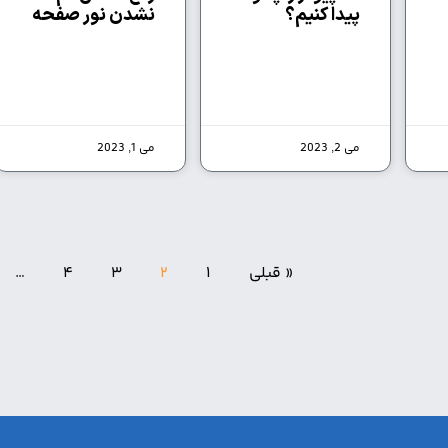
پیدا کنیم؟
نشدن نور صفحه
می 2, 2023
می 1, 2023
« قبلی
1
2
3
4
…