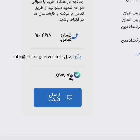
چنانچه در هنگام خرید با سوالی
مواجه شدید میتوانید از طریق
پنل ایران
تماس یا تیکت با کارشناسان ما
پنل آلمان
در ارتباط باشید.
رکت‌ادمین
شماره
۹۱۰۱۴۶۱۸
تماس:
رکت‌ادمین
س
ایمیل:
info@shopingserver.net
پیام رسان
بله
ارسال
تیکت