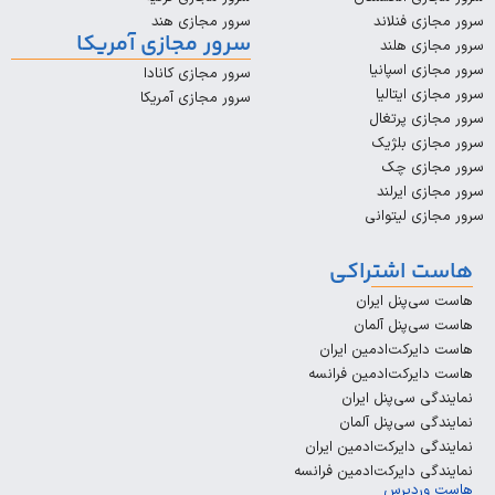
 فنلاند
سرور مجازی هند
سرور مجازی آمریکا
 هلند
 اسپانیا
سرور مجازی کانادا
ایتالیا
سرور مجازی آمریکا
 پرتغال
ی بلژیک
زی چک
 ایرلند
 لیتوانی
اشتراکی
پنل ایران
پنل آلمان
رکت‌ادمین ایران
رکت‌ادمین فرانسه
سی‌پنل ایران
سی‌پنل آلمان
دایرکت‌ادمین ایران
دایرکت‌ادمین فرانسه
دپرس