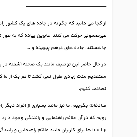
از کجا می دانید که چگونه در جاده های یک کشور ران
غیرمعمولی حرکت می کنند، عابرین پیاده که به طور ت
جا هستند، جاده های درهم پیچیده و …
در حال حاضر این توصیف مانند یک صحنه آشفته در یک
معتقدیم مدت زیادی طول نمی کشد تا هر یک از ما که 
تصادف کنیم.
صادقانه بگوییم، ما نیز مانند بسیاری از افراد دیگر 
رویم که در آن علائم راهنمایی و رانندگی وجود دارد
tooltip ها برای کاربران مانند علائم راهنمایی و رانندگی برای رانندگان هستند، چه می شود؟