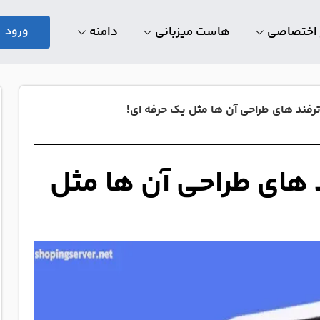
 اختصاصی
هاست میزبانی
دامنه
ورود
رفند های طراحی آن ها مثل