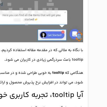
با نگاه به مثالی که در مقدمه مقاله استفاده کردیم، 
tooltip باعث سردرگمی زیادی در کاربران می شود.
هنگامی که
tooltip
به خوبی طراحی شده و در مناسب ت
شود، می تواند در افزایش نرخ پذیرش محصول و ارائه ت
آیا tooltip، تجربه کاربری خوبی است؟