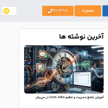
91014618
عضویت
آخرین نوشته ها
آموزش جامع مدیریت و تنظیم Cron Jobs در سی‌پنل