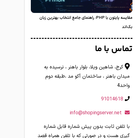
مقایسه پایتون با PHP: راهنمای جامع انتخاب بهترین زبان
بک‌اند
تماس با ما
کرج، شاهین ویلا، بلوار باهنر ، نرسیده به
میدان باهنر ، ساختمان آکو مد ،طبقه دوم
واحد4
91014618
info@shopingserver.net
با تلفن ثابت بدون پیش شماره قابل شماره
گیری هست و در صورتی که با تلفن همراه قصد