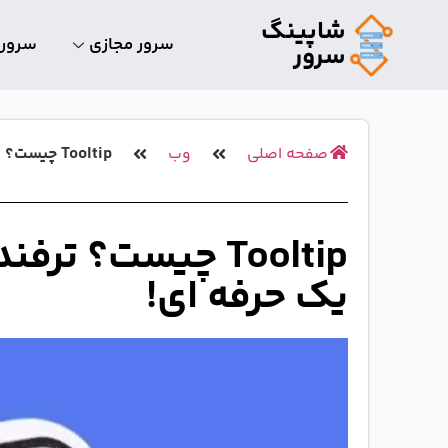
شاپینگ
سرور مجازی
سرور
سرور
صفحه اصلی
وب
Tooltip چیست؟ ترفند های طراحی آن ها مثل یک حرفه ای!
Tooltip چیست؟ ت
یک حرفه ای!